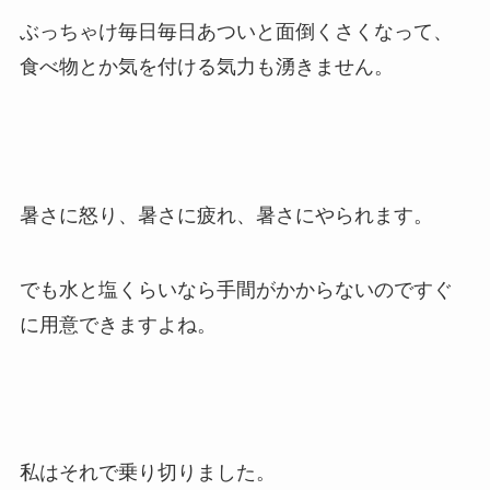
ぶっちゃけ毎日毎日あついと面倒くさくなって、
食べ物とか気を付ける気力も湧きません。
暑さに怒り、暑さに疲れ、暑さにやられます。
でも水と塩くらいなら手間がかからないのですぐ
に用意できますよね。
私はそれで乗り切りました。