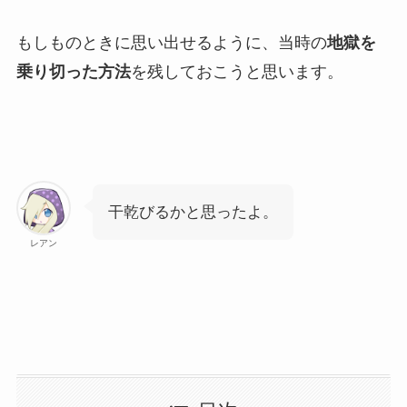
もしものときに思い出せるように、当時の
地獄を
乗り切った方法
を残しておこうと思います。
干乾びるかと思ったよ。
レアン