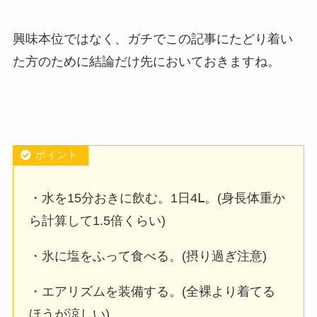
興味本位ではなく、ガチでこの記事にたどり着い
た方のために結論だけ先においておきますね。
ポイント
・水を15分おきに飲む。1日4Ⅼ。(身長体重か
ら計算して1.5倍くらい)
・氷に塩をふって食べる。(摂り過ぎ注意)
・エアリズムを装備する。(全裸より着てる
ほうが涼しい)