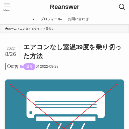
Reanswer
Menu
プロフィール
お問い合わせ
ホーム
エンタメ＆ライフ
日常
エアコンなし室温39度を乗り切っ
2022
8/26
た方法
広告
2022-08-28
日常