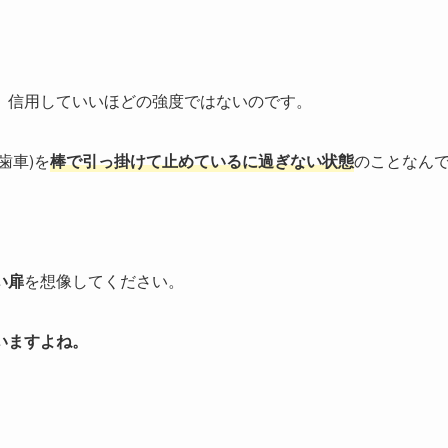
、信用していいほどの強度ではないのです。
歯車)を
棒で引っ掛けて止めているに過ぎない状態
のことなん
い扉
を想像してください。
いますよね。