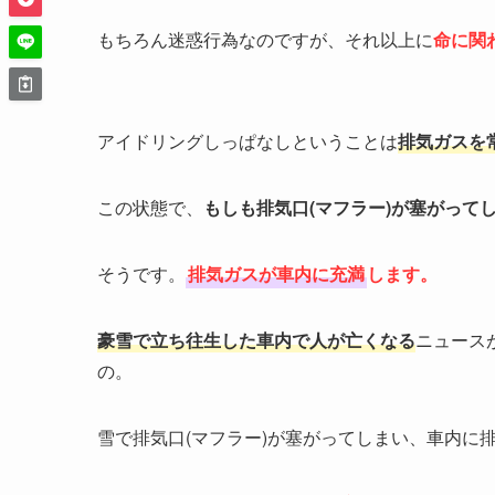
もちろん迷惑行為なのですが、それ以上に
命に関
アイドリングしっぱなしということは
排気ガスを
この状態で、
もしも
排気口(マフラー)が塞がって
そうです。
排気ガスが車内に充満
します。
豪雪で立ち往生した車内で人が亡くなる
ニュース
の。
雪で排気口(マフラー)が塞がってしまい、車内に