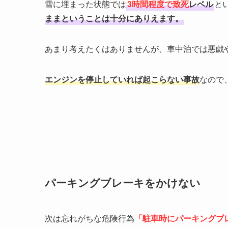
雪に埋まった状態では
3時間程度で致死
レベル
と
ままということは十分にありえます。
あまり考えたくはありませんが、車中泊では悪戯
エンジンを停止していれば起こらない事故
なので
パーキングブレーキをかけない
次は忘れがちな危険行為
「駐車時にパーキングブ