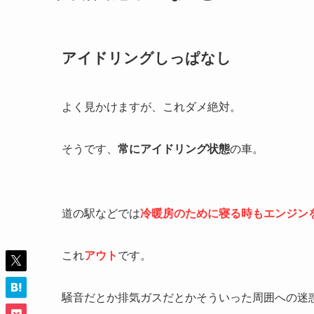
アイドリングしっぱなし
よく見かけますが、これダメ絶対。
そうです、
常にアイドリング状態
の車。
道の駅などでは
冷暖房のために寝る時もエンジン
これ
アウト
です。
騒音だとか排気ガスだとかそういった周囲への迷