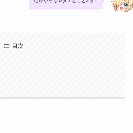
絶対やっちゃダメなこと2選！
目次