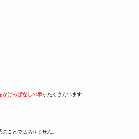
をかけっぱなしの車
がたくさんいます。
惑のことではありません。