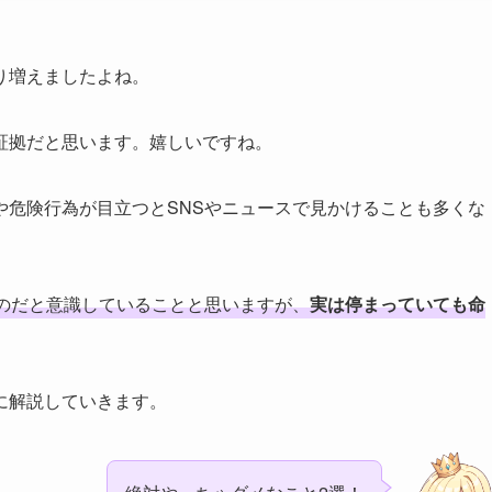
り増えましたよね。
証拠だと思います。嬉しいですね。
や危険行為が目立つとSNSやニュースで見かけることも多くな
のだと意識していることと思いますが、
実は停まっていても命
に解説していきます。