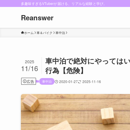
多趣味すぎるVTuberが届ける、リアルな経験と学び。
Reanswer
ホーム
車＆バイク
車中泊
車中泊で絶対にやってはい
2025
11/16
行為【危険】
広告
車中泊
2020-01-27
2025-11-16