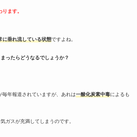
わります。
常に垂れ流している状態
ですよね。
しまったらどうなるでしょうか？
が毎年報道されていますが、あれは
一酸化炭素中毒
によるも
排気ガスが充満してしまうのです。