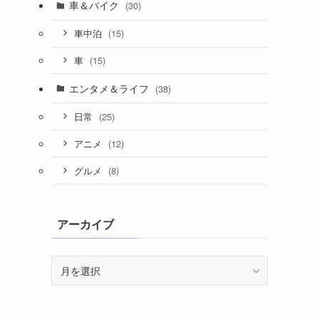
車＆バイク
(30)
(15)
車中泊
(15)
車
エンタメ＆ライフ
(38)
(25)
日常
(12)
アニメ
(8)
グルメ
アーカイブ