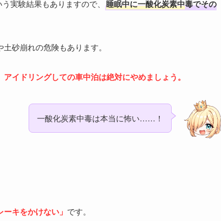
いう実験結果もありますので、
睡眠中に一酸化炭素中
毒でその
や土砂崩れの危険もあります。
、
アイドリングしての車中泊は絶対にやめましょう。
一酸化炭素中毒は本当に怖い……！
レーキをかけない」
です。