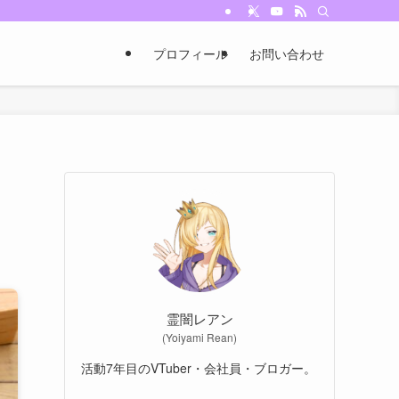
プロフィール
お問い合わせ
霊闇レアン
(Yoiyami Rean)
活動7年目のVTuber・会社員・ブロガー。