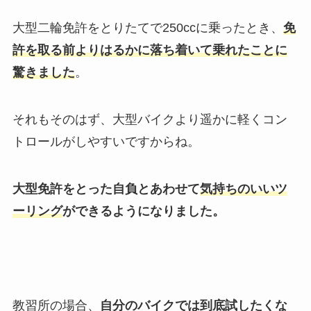
大型二輪免許をとりたてで
250cc
に乗ったとき、
免
許を取る前よりはるかに落ち着いて乗れたことに
驚きました
。
それもそのはず、大型バイクより遥かに軽くコン
トロールがしやすいですからね。
大型免許をとった自負とあわせて
気持ちのいいツ
ーリング
ができるようになりました。
教習所の場合、
自分のバイクでは到底試したくな