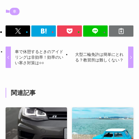
車
車で休憩するときのアイド
大型二輪免許は簡単にとれ
リングは非効率！効率のい
る？教習所は難しくない？
い寒さ対策は○○
関連記事