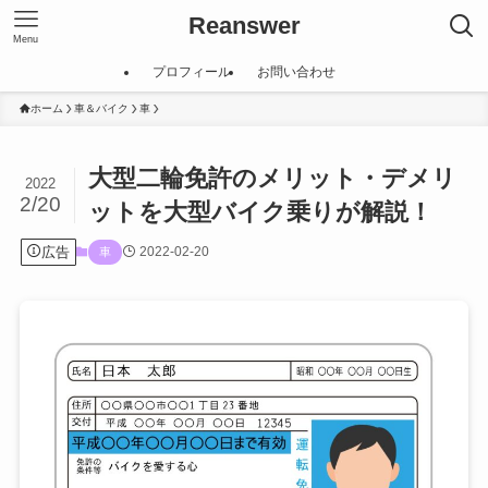
Reanswer
Menu
プロフィール
お問い合わせ
ホーム
車＆バイク
車
大型二輪免許のメリット・デメリ
2022
2/20
ットを大型バイク乗りが解説！
広告
2022-02-20
車