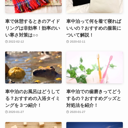
車で休憩するときのアイド
車中泊って何を着て寝れば
リングは非効率！効率のい
いいの？おすすめの服装に
い寒さ対策は○○
ついて解説！
2022-02-12
2020-02-11
車中泊のお風呂はどうして
車中泊での歯磨きってどう
る？おすすめの入浴タイミ
するの？おすすめグッズと
ングを３つ紹介！
対処法を紹介！
2020-01-27
2020-01-27