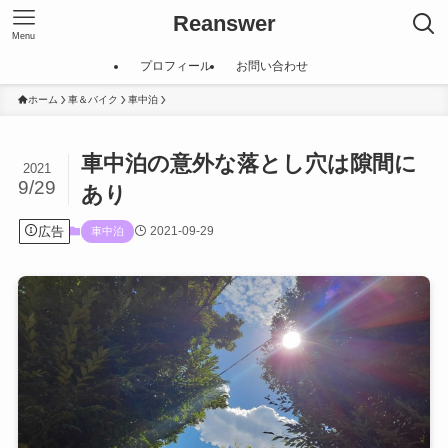
Reanswer
Menu
プロフィール
お問い合わせ
ホーム
車＆バイク
車中泊
車中泊の意外な落とし穴は隙間に
2021
9/29
あり
広告
2021-09-29
車中泊