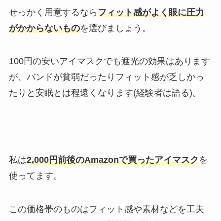
せっかく用意するなら
フィット感がよく眼に圧力
がかからないもの
を選びましょう。
100円の安いアイマスクでも遮光の効果はあります
が、バンドが貧弱だったりフィット感が乏しかっ
たりと安眠とは程遠くなります(経験者は語る)。
私は
2,000円前後のAmazonで買ったアイマスク
を
使ってます。
この価格帯のものはフィット感や素材などを工夫