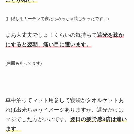
(目隠し用カーテンで寝たらめっちゃ眩しかったです。)
まあ大丈夫でしょ！くらいの気持ちで
遮光を疎か
にすると翌朝、痛い目に遭います。
(何回もあってます)
車中泊ってマット用意して寝袋かタオルケットあ
れば出来ちゃうイメージありますが、遮光だけは
マジでした方がいいです。
翌日の
疲労感3倍
は違い
ます。