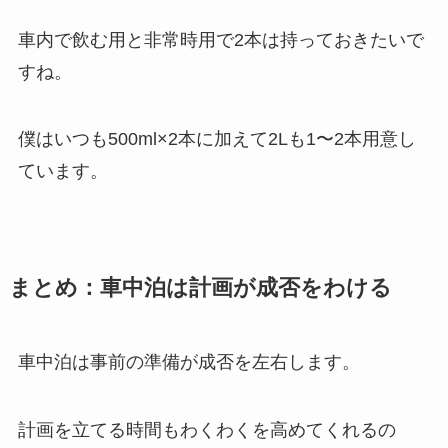
車内で飲む用と非常時用で2本は持っておきたいで
すね。
僕はいつも500ml×2本に加えて2Lも1〜2本用意し
ています。
まとめ：車中泊は計画が成否をわける
車中泊は事前の準備が成否を左右します。
計画を立てる時間もわくわくを高めてくれるの