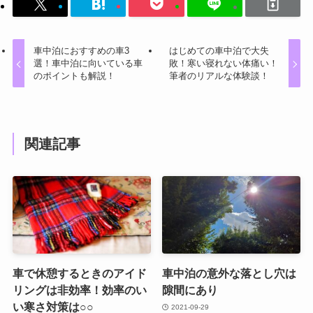
車中泊におすすめの車3
はじめての車中泊で大失
選！車中泊に向いている車
敗！寒い寝れない体痛い！
のポイントも解説！
筆者のリアルな体験談！
関連記事
車で休憩するときのアイド
車中泊の意外な落とし穴は
リングは非効率！効率のい
隙間にあり
い寒さ対策は○○
2021-09-29