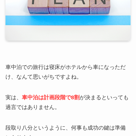
車中泊での旅行は寝床がホテルから車になっただ
け、なんて思いがちですよね。
実は、
車中泊は計画段階で8割
が決まるといっても
過言ではありません。
段取り八分というように、何事も成功の鍵は準備