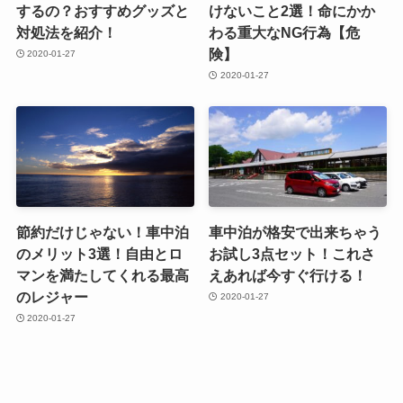
するの？おすすめグッズと
けないこと2選！命にかか
対処法を紹介！
わる重大なNG行為【危
険】
2020-01-27
2020-01-27
節約だけじゃない！車中泊
車中泊が格安で出来ちゃう
のメリット3選！自由とロ
お試し3点セット！これさ
マンを満たしてくれる最高
えあれば今すぐ行ける！
のレジャー
2020-01-27
2020-01-27