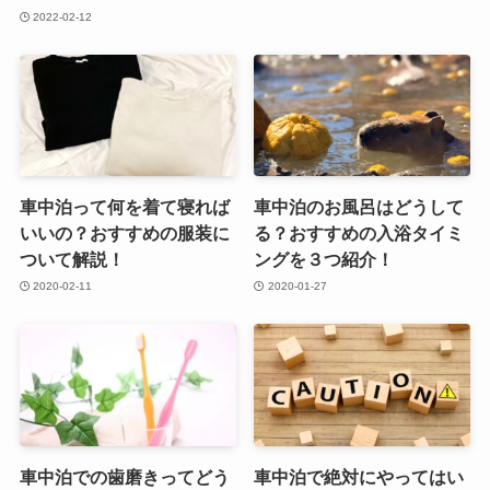
2022-02-12
車中泊って何を着て寝れば
車中泊のお風呂はどうして
いいの？おすすめの服装に
る？おすすめの入浴タイミ
ついて解説！
ングを３つ紹介！
2020-02-11
2020-01-27
車中泊での歯磨きってどう
車中泊で絶対にやってはい