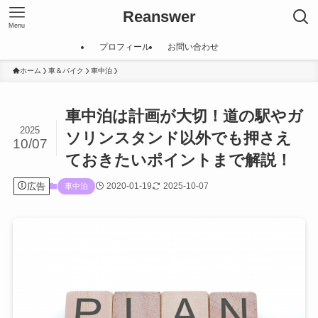
Reanswer
Menu
プロフィール
お問い合わせ
ホーム
車＆バイク
車中泊
車中泊は計画が大切！道の駅やガ
2025
ソリンスタンド以外でも押さえ
10/07
ておきたいポイントまで解説！
広告
2020-01-19
2025-10-07
車中泊